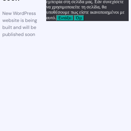
εμπειρία στη σελίδα μας. Εάν συνεχίσετε
να χρησιμοποιείτε τη σελίδα, θα
υποθέσουμε πως είστε ικανοποιημένοι με
New WordPress
αυτό.
Εντάξει
Όχι
website is being
built and will be
published soon