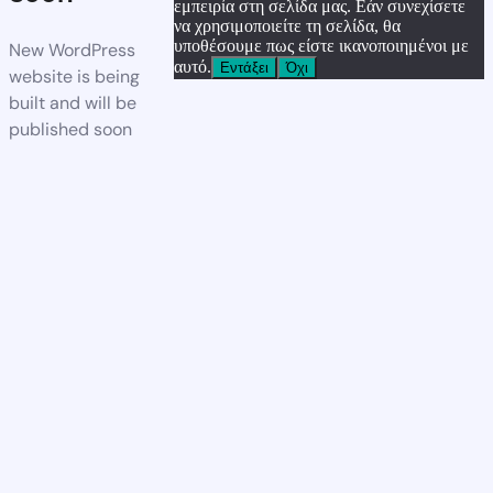
εμπειρία στη σελίδα μας. Εάν συνεχίσετε
να χρησιμοποιείτε τη σελίδα, θα
υποθέσουμε πως είστε ικανοποιημένοι με
New WordPress
αυτό.
Εντάξει
Όχι
website is being
built and will be
published soon