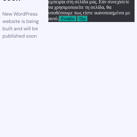
εμπειρία στη σελίδα μας. Εάν συνεχίσετε
να χρησιμοποιείτε τη σελίδα, θα
υποθέσουμε πως είστε ικανοποιημένοι με
New WordPress
αυτό.
Εντάξει
Όχι
website is being
built and will be
published soon