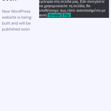
εμπειρία στη σελίδα μας. Εάν συνεχίσετε
να χρησιμοποιείτε τη σελίδα, θα
υποθέσουμε πως είστε ικανοποιημένοι με
New WordPress
αυτό.
Εντάξει
Όχι
website is being
built and will be
published soon