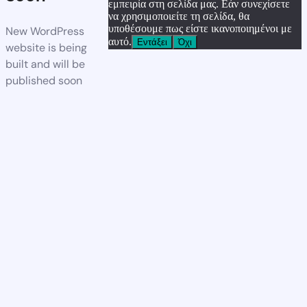
εμπειρία στη σελίδα μας. Εάν συνεχίσετε
να χρησιμοποιείτε τη σελίδα, θα
υποθέσουμε πως είστε ικανοποιημένοι με
New WordPress
αυτό.
Εντάξει
Όχι
website is being
built and will be
published soon