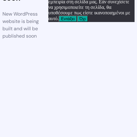
εμπειρία στη σελίδα μας. Εάν συνεχίσετε
να χρησιμοποιείτε τη σελίδα, θα
υποθέσουμε πως είστε ικανοποιημένοι με
New WordPress
αυτό.
Εντάξει
Όχι
website is being
built and will be
published soon