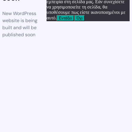
εμπειρία στη σελίδα μας. Εάν συνεχίσετε
να χρησιμοποιείτε τη σελίδα, θα
υποθέσουμε πως είστε ικανοποιημένοι με
New WordPress
αυτό.
Εντάξει
Όχι
website is being
built and will be
published soon