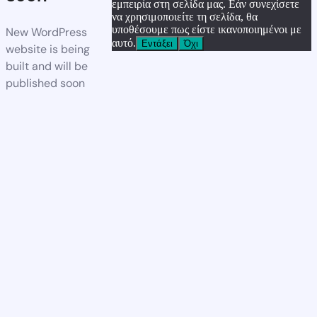
εμπειρία στη σελίδα μας. Εάν συνεχίσετε
να χρησιμοποιείτε τη σελίδα, θα
υποθέσουμε πως είστε ικανοποιημένοι με
New WordPress
αυτό.
Εντάξει
Όχι
website is being
built and will be
published soon