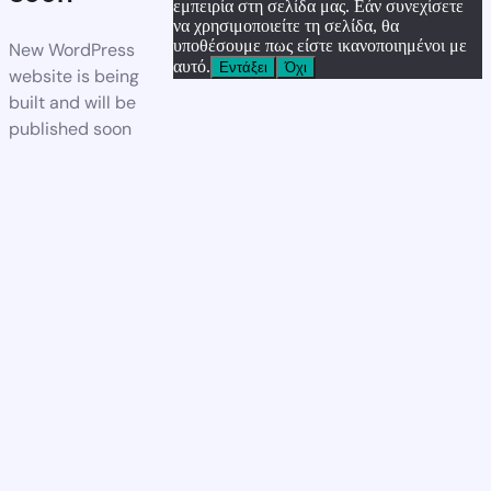
εμπειρία στη σελίδα μας. Εάν συνεχίσετε
να χρησιμοποιείτε τη σελίδα, θα
υποθέσουμε πως είστε ικανοποιημένοι με
New WordPress
αυτό.
Εντάξει
Όχι
website is being
built and will be
published soon