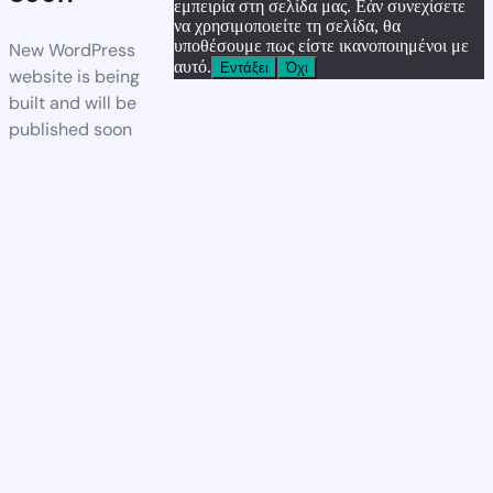
εμπειρία στη σελίδα μας. Εάν συνεχίσετε
να χρησιμοποιείτε τη σελίδα, θα
υποθέσουμε πως είστε ικανοποιημένοι με
New WordPress
αυτό.
Εντάξει
Όχι
website is being
built and will be
published soon