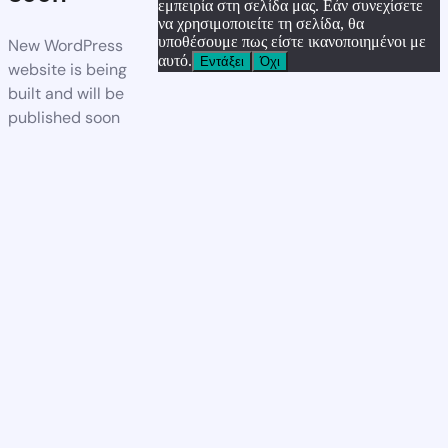
εμπειρία στη σελίδα μας. Εάν συνεχίσετε
να χρησιμοποιείτε τη σελίδα, θα
υποθέσουμε πως είστε ικανοποιημένοι με
New WordPress
αυτό.
Εντάξει
Όχι
website is being
built and will be
published soon