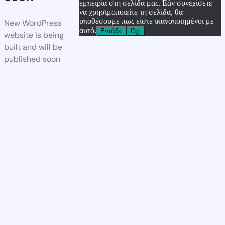
εμπειρία στη σελίδα μας. Εάν συνεχίσετε
να χρησιμοποιείτε τη σελίδα, θα
υποθέσουμε πως είστε ικανοποιημένοι με
New WordPress
αυτό.
Εντάξει
Όχι
website is being
built and will be
published soon