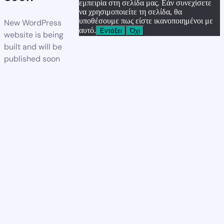
εμπειρία στη σελίδα μας. Εάν συνεχίσετε
να χρησιμοποιείτε τη σελίδα, θα
υποθέσουμε πως είστε ικανοποιημένοι με
New WordPress
αυτό.
Εντάξει
Όχι
website is being
built and will be
published soon