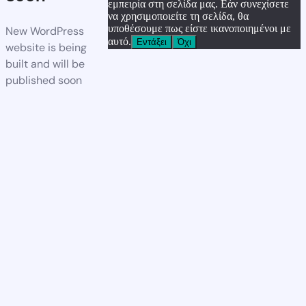
εμπειρία στη σελίδα μας. Εάν συνεχίσετε
να χρησιμοποιείτε τη σελίδα, θα
υποθέσουμε πως είστε ικανοποιημένοι με
New WordPress
αυτό.
Εντάξει
Όχι
website is being
built and will be
published soon