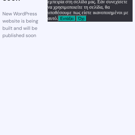
εμπειρία στη σελίδα μας. Εάν συνεχίσετε
να χρησιμοποιείτε τη σελίδα, θα
υποθέσουμε πως είστε ικανοποιημένοι με
New WordPress
αυτό.
Εντάξει
Όχι
website is being
built and will be
published soon