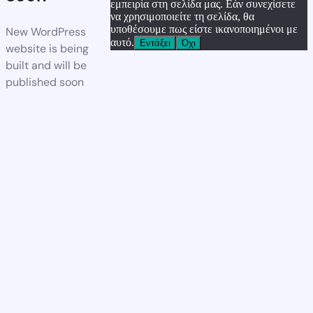
εμπειρία στη σελίδα μας. Εάν συνεχίσετε
να χρησιμοποιείτε τη σελίδα, θα
υποθέσουμε πως είστε ικανοποιημένοι με
New WordPress
αυτό.
Εντάξει
Όχι
website is being
built and will be
published soon