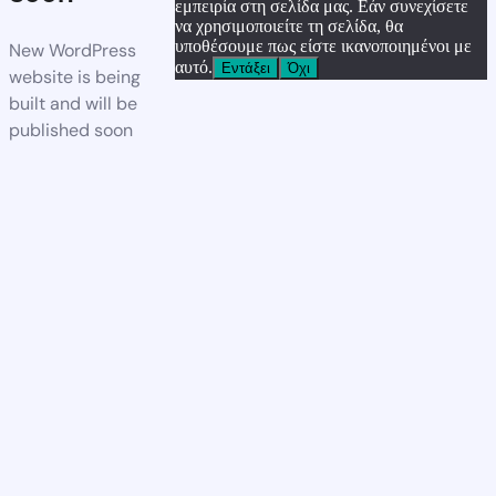
εμπειρία στη σελίδα μας. Εάν συνεχίσετε
να χρησιμοποιείτε τη σελίδα, θα
υποθέσουμε πως είστε ικανοποιημένοι με
New WordPress
αυτό.
Εντάξει
Όχι
website is being
built and will be
published soon