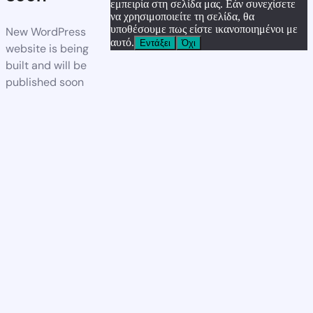
εμπειρία στη σελίδα μας. Εάν συνεχίσετε
να χρησιμοποιείτε τη σελίδα, θα
υποθέσουμε πως είστε ικανοποιημένοι με
New WordPress
αυτό.
Εντάξει
Όχι
website is being
built and will be
published soon