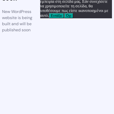
εμπειρία στη σελίδα μας. Εάν συνεχίσετε
να χρησιμοποιείτε τη σελίδα, θα
υποθέσουμε πως είστε ικανοποιημένοι με
New WordPress
αυτό.
Εντάξει
Όχι
website is being
built and will be
published soon