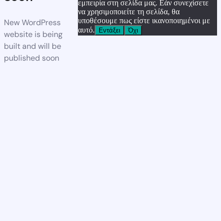
εμπειρία στη σελίδα μας. Εάν συνεχίσετε
να χρησιμοποιείτε τη σελίδα, θα
υποθέσουμε πως είστε ικανοποιημένοι με
New WordPress
αυτό.
Εντάξει
Όχι
website is being
built and will be
published soon