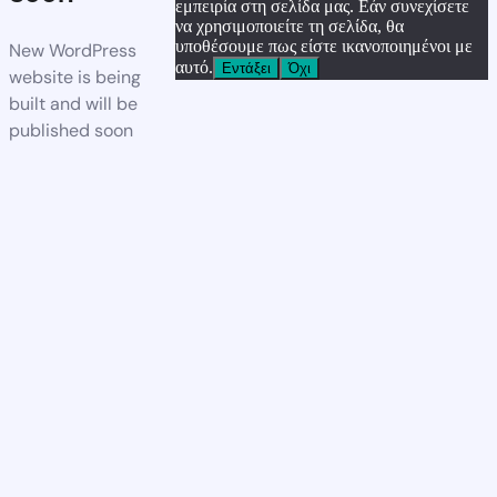
εμπειρία στη σελίδα μας. Εάν συνεχίσετε
να χρησιμοποιείτε τη σελίδα, θα
υποθέσουμε πως είστε ικανοποιημένοι με
New WordPress
αυτό.
Εντάξει
Όχι
website is being
built and will be
published soon