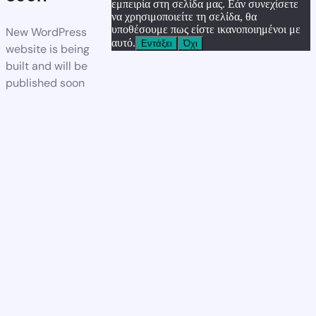
εμπειρία στη σελίδα μας. Εάν συνεχίσετε
να χρησιμοποιείτε τη σελίδα, θα
υποθέσουμε πως είστε ικανοποιημένοι με
New WordPress
αυτό.
Εντάξει
Όχι
website is being
built and will be
published soon