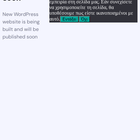
εμπειρία στη σελίδα μας. Εάν συνεχίσετε
να χρησιμοποιείτε τη σελίδα, θα
υποθέσουμε πως είστε ικανοποιημένοι με
New WordPress
αυτό.
Εντάξει
Όχι
website is being
built and will be
published soon