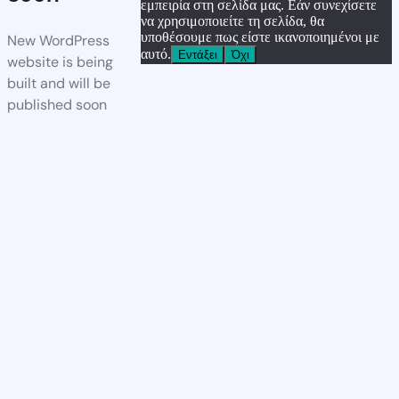
εμπειρία στη σελίδα μας. Εάν συνεχίσετε
να χρησιμοποιείτε τη σελίδα, θα
υποθέσουμε πως είστε ικανοποιημένοι με
New WordPress
αυτό.
Εντάξει
Όχι
website is being
built and will be
published soon