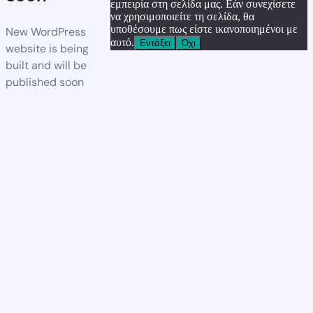
εμπειρία στη σελίδα μας. Εάν συνεχίσετε
να χρησιμοποιείτε τη σελίδα, θα
υποθέσουμε πως είστε ικανοποιημένοι με
New WordPress
αυτό.
Εντάξει
Όχι
website is being
built and will be
published soon