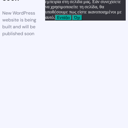
εμπειρία στη σελίδα μας. Εάν συνεχίσετε
να χρησιμοποιείτε τη σελίδα, θα
υποθέσουμε πως είστε ικανοποιημένοι με
New WordPress
αυτό.
Εντάξει
Όχι
website is being
built and will be
published soon