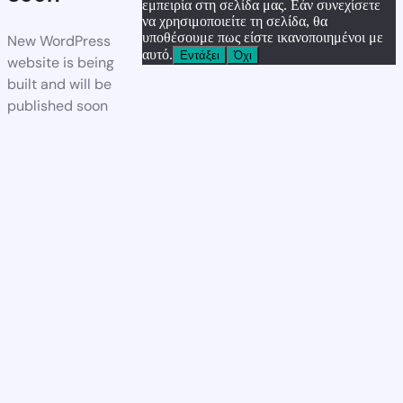
εμπειρία στη σελίδα μας. Εάν συνεχίσετε
να χρησιμοποιείτε τη σελίδα, θα
υποθέσουμε πως είστε ικανοποιημένοι με
New WordPress
αυτό.
Εντάξει
Όχι
website is being
built and will be
published soon