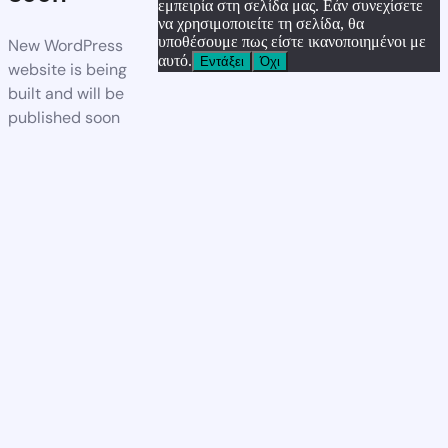
εμπειρία στη σελίδα μας. Εάν συνεχίσετε
να χρησιμοποιείτε τη σελίδα, θα
υποθέσουμε πως είστε ικανοποιημένοι με
New WordPress
αυτό.
Εντάξει
Όχι
website is being
built and will be
published soon