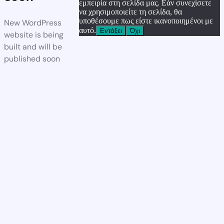
εμπειρία στη σελίδα μας. Εάν συνεχίσετε
να χρησιμοποιείτε τη σελίδα, θα
υποθέσουμε πως είστε ικανοποιημένοι με
New WordPress
αυτό.
Εντάξει
Όχι
website is being
built and will be
published soon