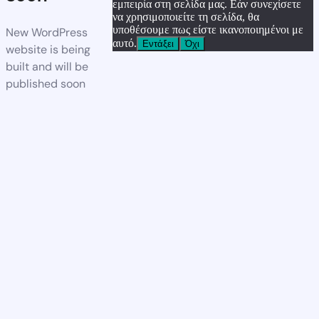
εμπειρία στη σελίδα μας. Εάν συνεχίσετε
να χρησιμοποιείτε τη σελίδα, θα
υποθέσουμε πως είστε ικανοποιημένοι με
New WordPress
αυτό.
Εντάξει
Όχι
website is being
built and will be
published soon