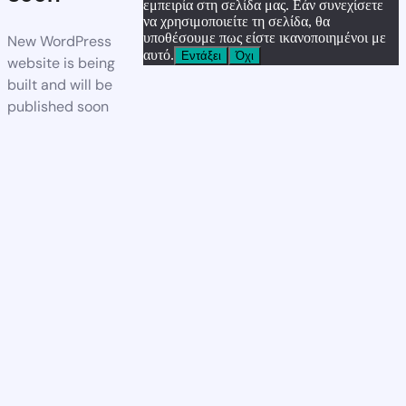
εμπειρία στη σελίδα μας. Εάν συνεχίσετε
να χρησιμοποιείτε τη σελίδα, θα
υποθέσουμε πως είστε ικανοποιημένοι με
New WordPress
αυτό.
Εντάξει
Όχι
website is being
built and will be
published soon