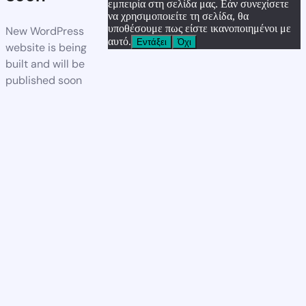
εμπειρία στη σελίδα μας. Εάν συνεχίσετε
να χρησιμοποιείτε τη σελίδα, θα
υποθέσουμε πως είστε ικανοποιημένοι με
New WordPress
αυτό.
Εντάξει
Όχι
website is being
built and will be
published soon