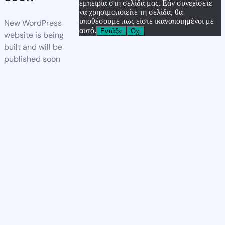
εμπειρία στη σελίδα μας. Εάν συνεχίσετε
να χρησιμοποιείτε τη σελίδα, θα
υποθέσουμε πως είστε ικανοποιημένοι με
New WordPress
αυτό.
Εντάξει
Όχι
website is being
built and will be
published soon