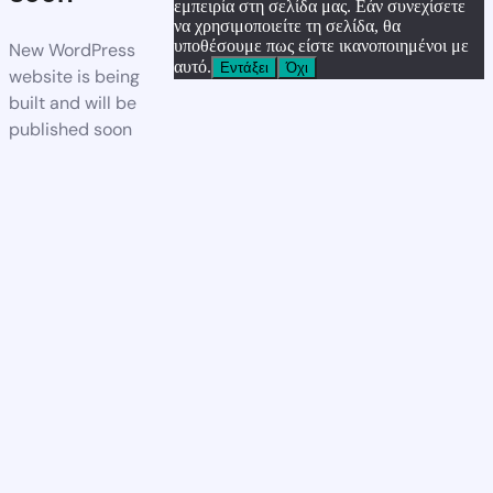
εμπειρία στη σελίδα μας. Εάν συνεχίσετε
να χρησιμοποιείτε τη σελίδα, θα
υποθέσουμε πως είστε ικανοποιημένοι με
New WordPress
αυτό.
Εντάξει
Όχι
website is being
built and will be
published soon