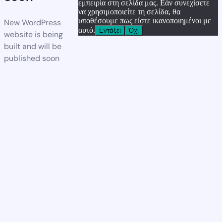
εμπειρία στη σελίδα μας. Εάν συνεχίσετε
να χρησιμοποιείτε τη σελίδα, θα
υποθέσουμε πως είστε ικανοποιημένοι με
New WordPress
αυτό.
Εντάξει
Όχι
website is being
built and will be
published soon