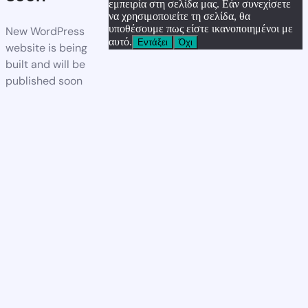
εμπειρία στη σελίδα μας. Εάν συνεχίσετε
να χρησιμοποιείτε τη σελίδα, θα
υποθέσουμε πως είστε ικανοποιημένοι με
New WordPress
αυτό.
Εντάξει
Όχι
website is being
built and will be
published soon