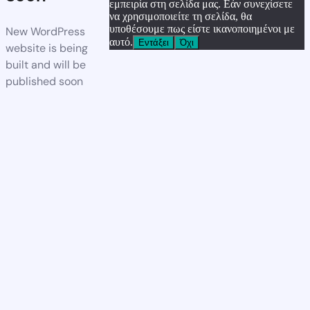
εμπειρία στη σελίδα μας. Εάν συνεχίσετε
να χρησιμοποιείτε τη σελίδα, θα
υποθέσουμε πως είστε ικανοποιημένοι με
New WordPress
αυτό.
Εντάξει
Όχι
website is being
built and will be
published soon