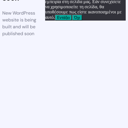
εμπειρία στη σελίδα μας. Εάν συνεχίσετε
να χρησιμοποιείτε τη σελίδα, θα
υποθέσουμε πως είστε ικανοποιημένοι με
New WordPress
αυτό.
Εντάξει
Όχι
website is being
built and will be
published soon