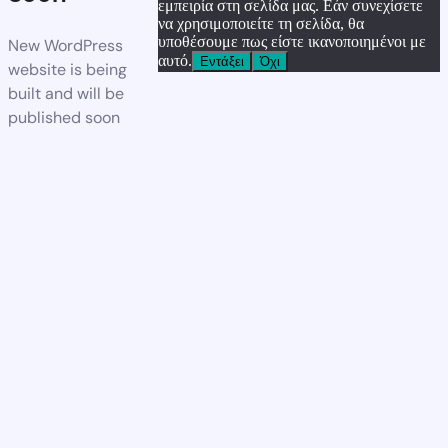
εμπειρία στη σελίδα μας. Εάν συνεχίσετε
να χρησιμοποιείτε τη σελίδα, θα
υποθέσουμε πως είστε ικανοποιημένοι με
New WordPress
αυτό.
Εντάξει
Όχι
website is being
built and will be
published soon