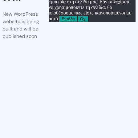
εμπειρία στη σελίδα μας. Εάν συνεχίσετε
να χρησιμοποιείτε τη σελίδα, θα
υποθέσουμε πως είστε ικανοποιημένοι με
New WordPress
αυτό.
Εντάξει
Όχι
website is being
built and will be
published soon