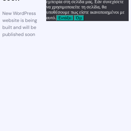
εμπειρία στη σελίδα μας. Εάν συνεχίσετε
να χρησιμοποιείτε τη σελίδα, θα
υποθέσουμε πως είστε ικανοποιημένοι με
New WordPress
αυτό.
Εντάξει
Όχι
website is being
built and will be
published soon