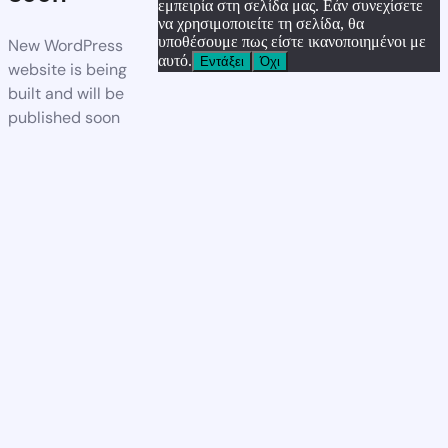
εμπειρία στη σελίδα μας. Εάν συνεχίσετε
να χρησιμοποιείτε τη σελίδα, θα
υποθέσουμε πως είστε ικανοποιημένοι με
New WordPress
αυτό.
Εντάξει
Όχι
website is being
built and will be
published soon