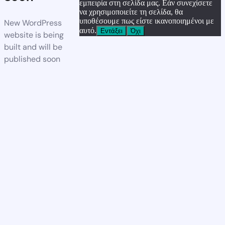
εμπειρία στη σελίδα μας. Εάν συνεχίσετε
να χρησιμοποιείτε τη σελίδα, θα
υποθέσουμε πως είστε ικανοποιημένοι με
New WordPress
αυτό.
Εντάξει
Όχι
website is being
built and will be
published soon