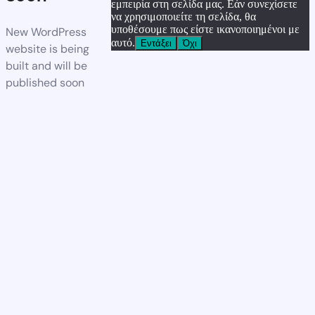
εμπειρία στη σελίδα μας. Εάν συνεχίσετε
να χρησιμοποιείτε τη σελίδα, θα
υποθέσουμε πως είστε ικανοποιημένοι με
New WordPress
αυτό.
Εντάξει
Όχι
website is being
built and will be
published soon