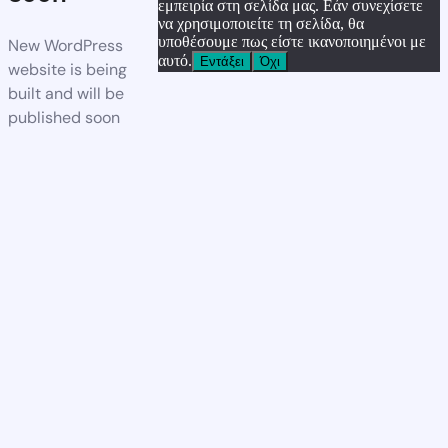
εμπειρία στη σελίδα μας. Εάν συνεχίσετε
να χρησιμοποιείτε τη σελίδα, θα
υποθέσουμε πως είστε ικανοποιημένοι με
New WordPress
αυτό.
Εντάξει
Όχι
website is being
built and will be
published soon