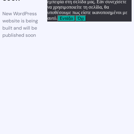
εμπειρία στη σελίδα μας. Εάν συνεχίσετε
να χρησιμοποιείτε τη σελίδα, θα
υποθέσουμε πως είστε ικανοποιημένοι με
New WordPress
αυτό.
Εντάξει
Όχι
website is being
built and will be
published soon