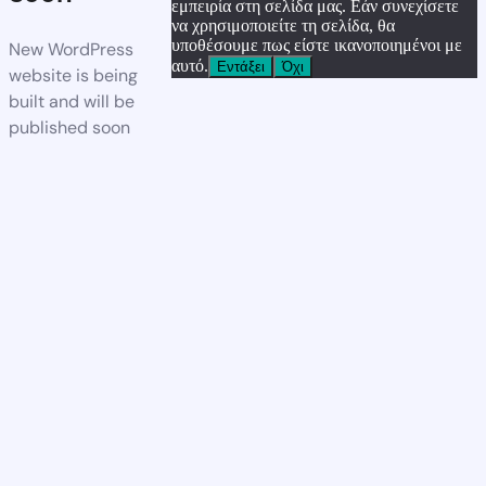
εμπειρία στη σελίδα μας. Εάν συνεχίσετε
να χρησιμοποιείτε τη σελίδα, θα
υποθέσουμε πως είστε ικανοποιημένοι με
New WordPress
αυτό.
Εντάξει
Όχι
website is being
built and will be
published soon