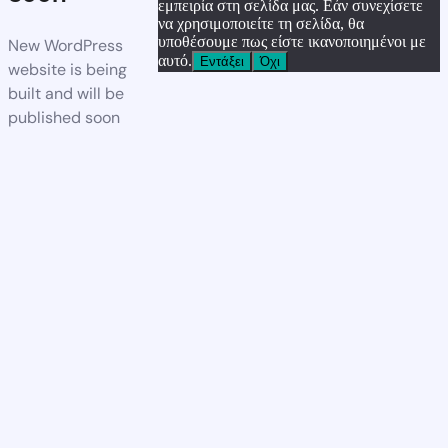
εμπειρία στη σελίδα μας. Εάν συνεχίσετε
να χρησιμοποιείτε τη σελίδα, θα
υποθέσουμε πως είστε ικανοποιημένοι με
New WordPress
αυτό.
Εντάξει
Όχι
website is being
built and will be
published soon