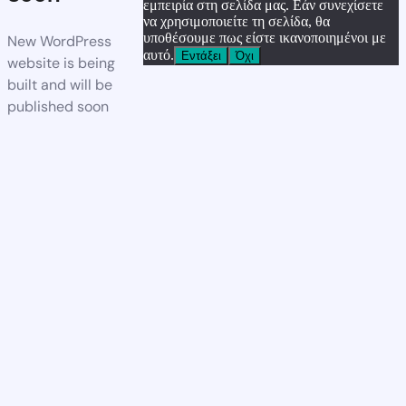
εμπειρία στη σελίδα μας. Εάν συνεχίσετε
να χρησιμοποιείτε τη σελίδα, θα
υποθέσουμε πως είστε ικανοποιημένοι με
New WordPress
αυτό.
Εντάξει
Όχι
website is being
built and will be
published soon