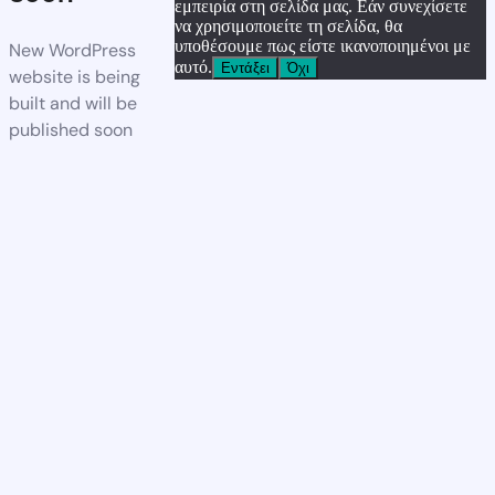
εμπειρία στη σελίδα μας. Εάν συνεχίσετε
να χρησιμοποιείτε τη σελίδα, θα
υποθέσουμε πως είστε ικανοποιημένοι με
New WordPress
αυτό.
Εντάξει
Όχι
website is being
built and will be
published soon